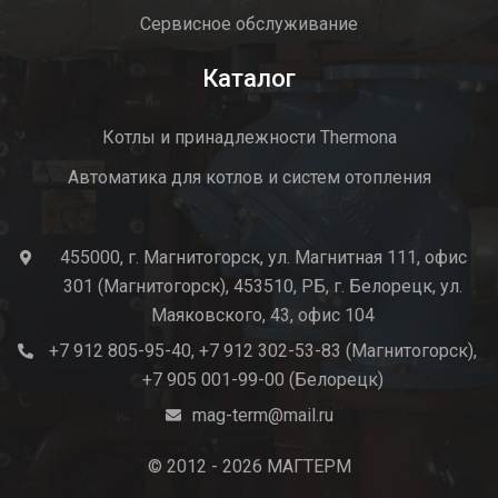
Сервисное обслуживание
Каталог
Котлы и принадлежности Thermona
Автоматика для котлов и систем отопления
455000, г. Магнитогорск, ул. Магнитная 111, офис
icon
301 (Магнитогорск), 453510, РБ, г. Белорецк, ул.
Маяковского, 43, офис 104
+7 912 805-95-40, +7 912 302-53-83 (Магнитогорск),
con
+7 905 001-99-00 (Белорецк)
mag-term@mail.ru
icon
© 2012 - 2026
МАГТЕРМ