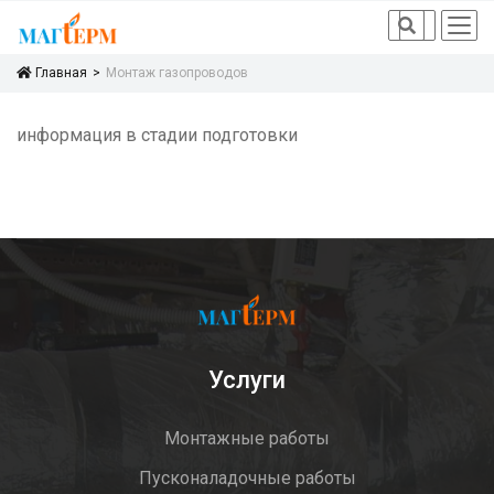
icon
icon
Главная
Монтаж газопроводов
информация в стадии подготовки
Услуги
Монтажные работы
Пусконаладочные работы