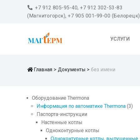
icon
+7 912 805-95-40, +7 912 302-53-83
(Магнитогорск), +7 905 001-99-00 (Белорецк)
УСЛУГИ
icon
Главная
Документы
без имени
Оборудование Thermona
Информация по автоматике Thermona
(3)
Паспорта-инструкции
Настенные котлы
Одноконтурные котлы
Одноконтурные котлы, выпущенные