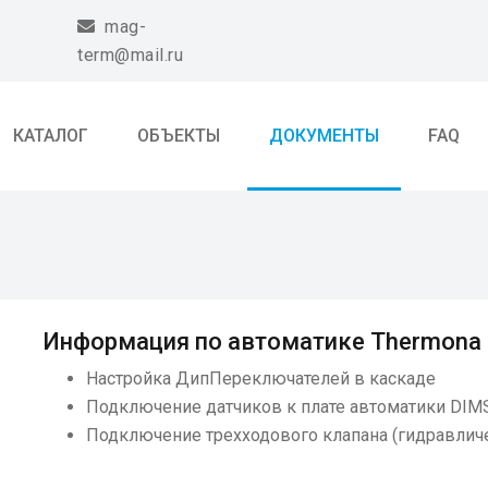
icon
mag-
term@mail.ru
КАТАЛОГ
ОБЪЕКТЫ
ДОКУМЕНТЫ
FAQ
Информация по автоматике Thermona
Настройка ДипПереключателей в каскаде
Подключение датчиков к плате автоматики DIM
Подключение трехходового клапана (гидравличе